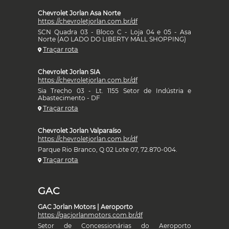
Chevrolet Jorlan Asa Norte
https://chevroletjorlan.com.br/df
SCN Quadra 03 - Bloco C - Loja 04 e 05 - Asa
Norte (AO LADO DO LIBERTY MALL SHOPPING)
Traçar rota
Chevrolet Jorlan SIA
https://chevroletjorlan.com.br/df
Sia Trecho 03 - Lt. 1155 Setor de Indústria e
Abastecimento - DF
Traçar rota
Chevrolet Jorlan Valparaíso
https://chevroletjorlan.com.br/df
Parque Rio Branco, Q 02 Lote 07, 72.870-004.
Traçar rota
GAC
GAC Jorlan Motors | Aeroporto
https://gacjorlanmotors.com.br/df
Setor de Concessionárias do Aeroporto