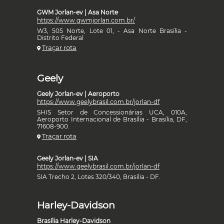
GWM Jorlan-ev | Asa Norte
https://www.gwmjorlan.com.br/
W3, 505 Norte, Lote 01, - Asa Norte Brasília -
Distrito Federal
Traçar rota
Geely
Geely Jorlan-ev | Aeroporto
https://www.geelybrasil.com.br/jorlan-df
SHIS Setor de Concessionárias UCA, 010A,
Aeroporto Internacional de Brasília - Brasília, DF,
71608-900.
Traçar rota
Geely Jorlan-ev | SIA
https://www.geelybrasil.com.br/jorlan-df
SIA Trecho 2, Lotes 320/340, Brasília - DF.
Harley-Davidson
Brasília Harley-Davidson