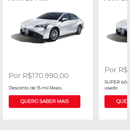
Por R$
Por R$170.990,00
SUPER bônu
Desconto de 15 mil Reais
usado
QUERO SABER MAIS
QUER