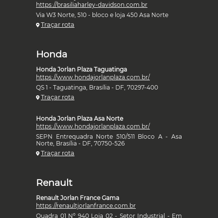
https://brasiliaharley-davidson.com.br
Via W3 Norte, 510 - bloco e loja 450 Asa Norte
Traçar rota
Honda
Honda Jorlan Plaza Taguatinga
https://www.hondajorlanplaza.com.br/
QS 1 - Taguatinga, Brasília - DF, 70297-400
Traçar rota
Honda Jorlan Plaza Asa Norte
https://www.hondajorlanplaza.com.br/
SEPN Entrequadra Norte 510/511 Bloco A - Asa
Norte, Brasília - DF, 70750-526
Traçar rota
Renault
Renault Jorlan France Gama
https://renaultjorlanfrance.com.br
Quadra 01 Nº 940 Loja 02 - Setor Industrial - Em