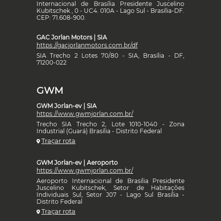
Internacional de Brasília Presidente Juscelino
Kubitschek , 0 - UC4. 010A - Lago Sul - Brasília-DF.
CEP: 71.608-900.
GAC Jorlan Motors | SIA
https://gacjorlanmotors.com.br/df
SIA Trecho 2 Lotes 70/80 - SIA, Brasília - DF,
71200-022
GWM
GWM Jorlan-ev | SIA
https://www.gwmjorlan.com.br/
Trecho SIA Trecho 2, Lote 1010-1040 - Zona
Industrial (Guará) Brasília - Distrito Federal
Traçar rota
GWM Jorlan-ev | Aeroporto
https://www.gwmjorlan.com.br/
Aeroporto Internacional de Brasília Presidente
Juscelino Kubitschek, Setor de Habitações
Individuais Sul, Setor J07 - Lago Sul Brasília -
Distrito Federal
Traçar rota